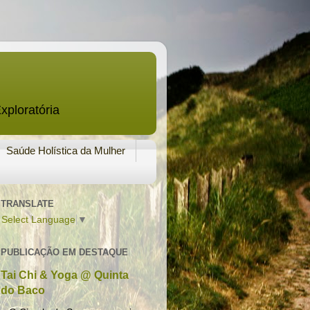
xploratória
Saúde Holística da Mulher
TRANSLATE
Select Language
▼
PUBLICAÇÃO EM DESTAQUE
Tai Chi & Yoga @ Quinta
do Baco