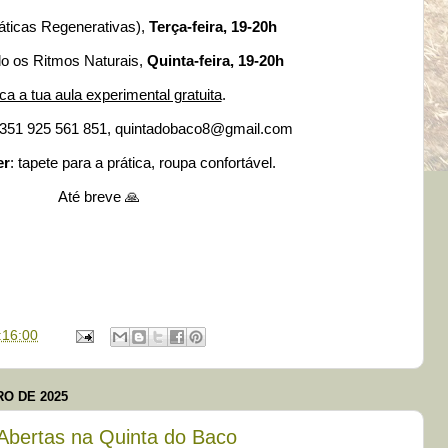
áticas Regenerativas),
Terça-feira, 19-20h
o os Ritmos Naturais,
Quinta-feira, 19-20h
a a tua aula experimental gratuita
.
+351 925 561 851, quintadobaco8@gmail.com
er
: tapete para a prática, roupa confortável.
Até breve 🙏
:16:00
O DE 2025
 Abertas na Quinta do Baco