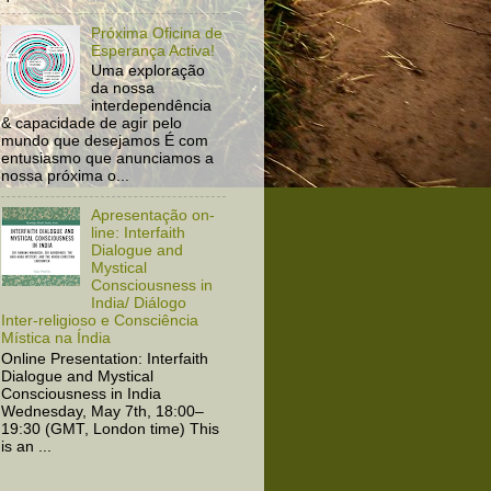
Próxima Oficina de
Esperança Activa!
Uma exploração
da nossa
interdependência
& capacidade de agir pelo
mundo que desejamos É com
entusiasmo que anunciamos a
nossa próxima o...
Apresentação on-
line: Interfaith
Dialogue and
Mystical
Consciousness in
India/ Diálogo
Inter-religioso e Consciência
Mística na Índia
Online Presentation: Interfaith
Dialogue and Mystical
Consciousness in India
Wednesday, May 7th, 18:00–
19:30 (GMT, London time) This
is an ...