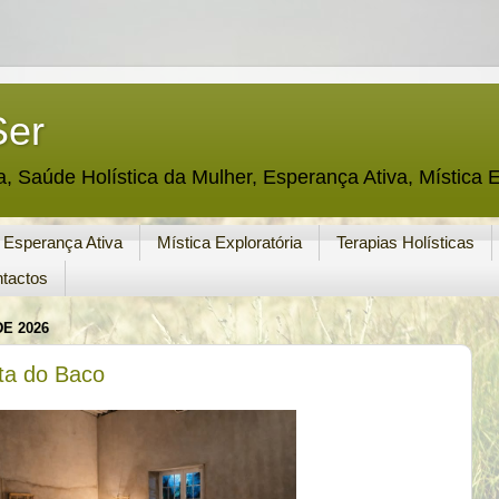
Ser
a, Saúde Holística da Mulher, Esperança Ativa, Mística E
Esperança Ativa
Mística Exploratória
Terapias Holísticas
tactos
DE 2026
ta do Baco