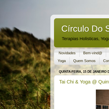
Círculo Do 
Terapias Holisticas, Yog
Novidades
Bem-vind@
Yoga
Quem Somos
Con
QUINTA-FEIRA, 15 DE JANEIRO 
Tai Chi & Yoga @ Quin