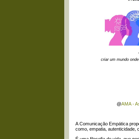
criar um mundo onde
@
AMA - A
A Comunicação Empática propõ
como, empatia, autenticidade