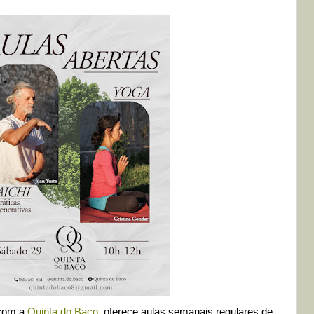
 com a
Quinta do Baco
, oferece aulas semanais regulares de