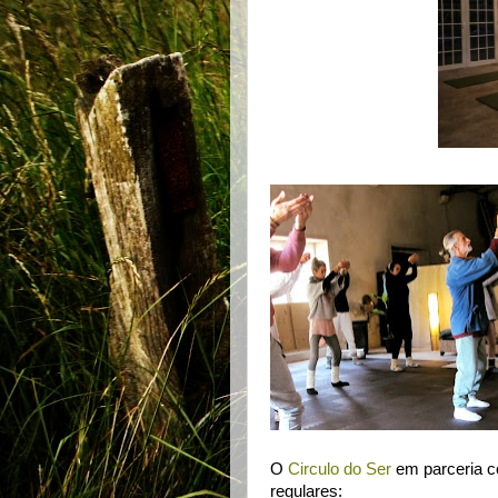
O
Circulo do Ser
em parceria 
regulares: