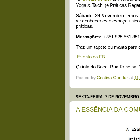
Yoga & Taichi (e Práticas Rege
Sábado, 29 Novembro
temos
vir conhecer este espaço único
práticas.
Marcações
: +351 925 561 85
Traz um tapete ou manta para a
Evento no FB
Quinta do Baco:
Rua Principal 
Posted by
Cristina Gondar
at
11
SEXTA-FEIRA, 7 DE NOVEMBRO 
A ESSÊNCIA DA CO