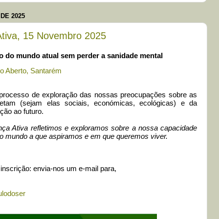
DE 2025
Ativa, 15 Novembro 2025
ão do mundo atual sem perder a sanidade mental
o Aberto, Santarém
 processo de exploração das nossas preocupações sobre as
etam (sejam elas sociais, económicas, ecológicas) e da
ção ao futuro.
ça Ativa refletimos e exploramos sobre a nossa capacidade
ra o mundo a que aspiramos e em que queremos viver.
inscrição: envia-nos um e-mail para,
ulodoser