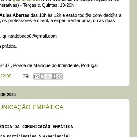
nerativas) - Terças & Quintas, 19-20h
Aulas Abertas
das 10h às 12h e estão tod@s convidad@s a
, os professores e claro!, a experimentar uma, ou as duas
1, quintadobaco8@gmail.com
 prática.
Nº 37 , Póvoa de Manique do Intendente, Portugal
:22:00
DE 2025
MUNICAÇÃO EMPÁTICA