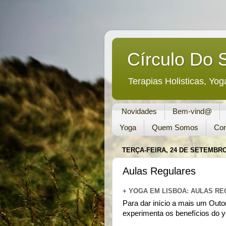
Círculo Do 
Terapias Holisticas, Yog
Novidades
Bem-vind@
Yoga
Quem Somos
Con
TERÇA-FEIRA, 24 DE SETEMBRO
Aulas Regulares
+ YOGA EM LISBOA: AULAS R
Para dar início a mais um Outo
experimenta os benefícios do 