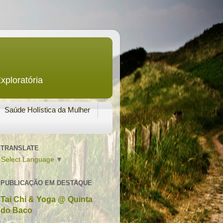
xploratória
Saúde Holística da Mulher
TRANSLATE
Select Language
▼
PUBLICAÇÃO EM DESTAQUE
Tai Chi & Yoga @ Quinta
do Baco