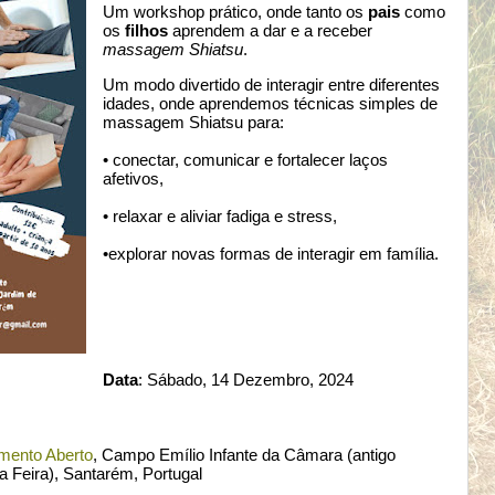
Um workshop prático, onde tanto os
pais
como
os
filhos
aprendem a dar e a receber
massagem Shiatsu
.
Um modo divertido de interagir entre diferentes
idades, onde aprendemos técnicas simples de
massagem Shiatsu para:
• conectar, comunicar e fortalecer laços
afetivos,
• relaxar e aliviar fadiga e stress,
•explorar novas formas de interagir em família.
Data
: Sábado, 14 Dezembro, 2024
mento Aberto
, Campo Emílio Infante da Câmara (antigo
 Feira), Santarém, Portugal