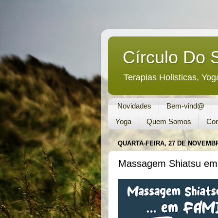
Círculo Do 
Terapias Holisticas, Yog
Novidades
Bem-vind@
Yoga
Quem Somos
Con
QUARTA-FEIRA, 27 DE NOVEMBR
Massagem Shiatsu em 