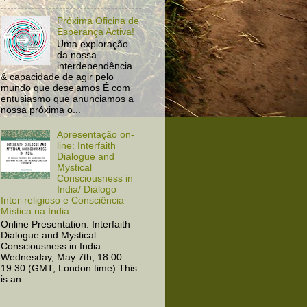
Próxima Oficina de
Esperança Activa!
Uma exploração
da nossa
interdependência
& capacidade de agir pelo
mundo que desejamos É com
entusiasmo que anunciamos a
nossa próxima o...
Apresentação on-
line: Interfaith
Dialogue and
Mystical
Consciousness in
India/ Diálogo
Inter-religioso e Consciência
Mística na Índia
Online Presentation: Interfaith
Dialogue and Mystical
Consciousness in India
Wednesday, May 7th, 18:00–
19:30 (GMT, London time) This
is an ...