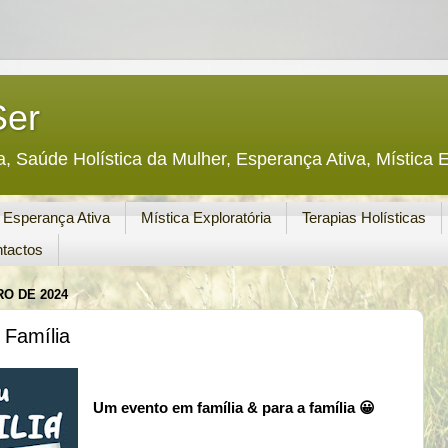
Ser
a, Saúde Holística da Mulher, Esperança Ativa, Mística E
Esperança Ativa
Mística Exploratória
Terapias Holísticas
tactos
O DE 2024
Família
Um evento em família & para a família 😀