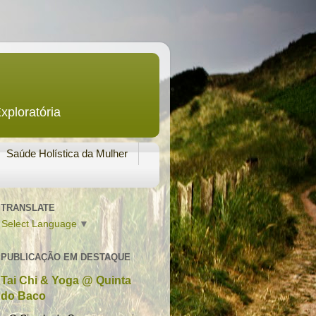
xploratória
Saúde Holística da Mulher
TRANSLATE
Select Language
▼
PUBLICAÇÃO EM DESTAQUE
Tai Chi & Yoga @ Quinta
do Baco