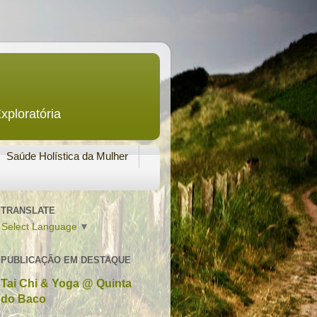
xploratória
Saúde Holística da Mulher
TRANSLATE
Select Language
▼
PUBLICAÇÃO EM DESTAQUE
Tai Chi & Yoga @ Quinta
do Baco