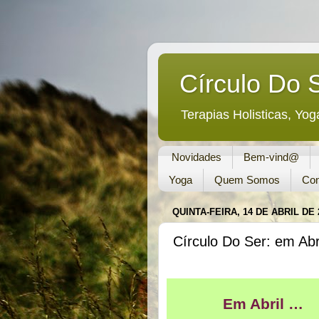
Círculo Do 
Terapias Holisticas, Yog
Novidades
Bem-vind@
Yoga
Quem Somos
Con
QUINTA-FEIRA, 14 DE ABRIL DE 
Círculo Do Ser: em Abri
Em Abril …