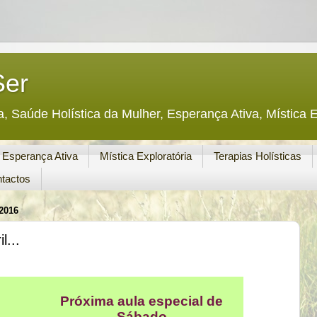
Ser
a, Saúde Holística da Mulher, Esperança Ativa, Mística E
Esperança Ativa
Mística Exploratória
Terapias Holísticas
tactos
2016
l...
Próxima aula especial de
Sábado