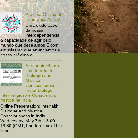
q...
Próxima Oficina de
Esperança Activa!
Uma exploração
da nossa
interdependência
& capacidade de agir pelo
mundo que desejamos É com
entusiasmo que anunciamos a
nossa próxima o...
Apresentação on-
line: Interfaith
Dialogue and
Mystical
Consciousness in
India/ Diálogo
Inter-religioso e Consciência
Mística na Índia
Online Presentation: Interfaith
Dialogue and Mystical
Consciousness in India
Wednesday, May 7th, 18:00–
19:30 (GMT, London time) This
is an ...