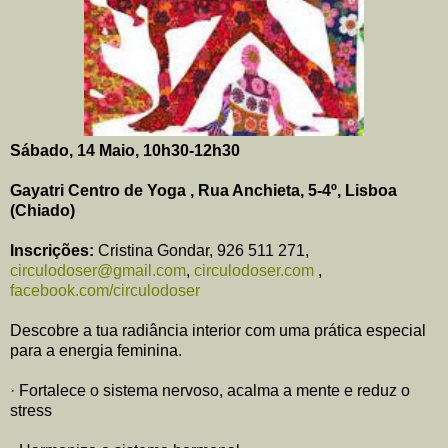
Sábado, 14 Maio, 10h30-12h30
Gayatri Centro de Yoga , Rua Anchieta, 5-4º, Lisboa
(Chiado)
Inscrições:
Cristina Gondar, 926 511 271,
circulodoser@gmail.com
,
circulodoser.com
,
facebook.com/circulodoser
Descobre a tua radiância interior com uma prática especial
para a energia feminina.
· Fortalece o sistema nervoso, acalma a mente e reduz o
stress